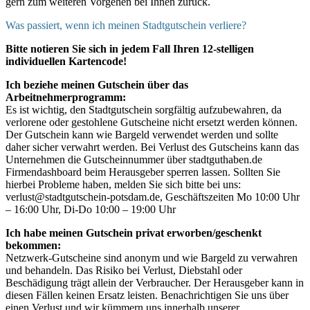
gern zum weiteren Vorgehen bei Ihnen zurück.
Was passiert, wenn ich meinen Stadtgutschein verliere?
Bitte notieren Sie sich in jedem Fall Ihren 12-stelligen
individuellen Kartencode!
Ich beziehe meinen Gutschein über das
Arbeitnehmerprogramm:
Es ist wichtig, den Stadtgutschein sorgfältig aufzubewahren, da
verlorene oder gestohlene Gutscheine nicht ersetzt werden können.
Der Gutschein kann wie Bargeld verwendet werden und sollte
daher sicher verwahrt werden. Bei Verlust des Gutscheins kann das
Unternehmen die Gutscheinnummer über stadtguthaben.de
Firmendashboard beim Herausgeber sperren lassen. Sollten Sie
hierbei Probleme haben, melden Sie sich bitte bei uns:
verlust@stadtgutschein-potsdam.de, Geschäftszeiten Mo 10:00 Uhr
– 16:00 Uhr, Di-Do 10:00 – 19:00 Uhr
Ich habe meinen Gutschein privat erworben/geschenkt
bekommen:
Netzwerk-Gutscheine sind anonym und wie Bargeld zu verwahren
und behandeln. Das Risiko bei Verlust, Diebstahl oder
Beschädigung trägt allein der Verbraucher. Der Herausgeber kann in
diesen Fällen keinen Ersatz leisten. Benachrichtigen Sie uns über
einen Verlust und wir kümmern uns innerhalb unserer