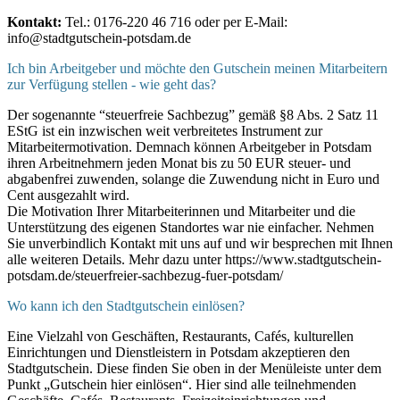
Kontakt:
Tel.: 0176-220 46 716 oder per E-Mail:
info@stadtgutschein-potsdam.de
Ich bin Arbeitgeber und möchte den Gutschein meinen Mitarbeitern
zur Verfügung stellen - wie geht das?
Der sogenannte “steuerfreie Sachbezug” gemäß §8 Abs. 2 Satz 11
EStG ist ein inzwischen weit verbreitetes Instrument zur
Mitarbeitermotivation. Demnach können Arbeitgeber in Potsdam
ihren Arbeitnehmern jeden Monat bis zu 50 EUR steuer- und
abgabenfrei zuwenden, solange die Zuwendung nicht in Euro und
Cent ausgezahlt wird.
Die Motivation Ihrer Mitarbeiterinnen und Mitarbeiter und die
Unterstützung des eigenen Standortes war nie einfacher. Nehmen
Sie unverbindlich Kontakt mit uns auf und wir besprechen mit Ihnen
alle weiteren Details. Mehr dazu unter https://www.stadtgutschein-
potsdam.de/steuerfreier-sachbezug-fuer-potsdam/
Wo kann ich den Stadtgutschein einlösen?
Eine Vielzahl von Geschäften, Restaurants, Cafés, kulturellen
Einrichtungen und Dienstleistern in Potsdam akzeptieren den
Stadtgutschein. Diese finden Sie oben in der Menüleiste unter dem
Punkt „Gutschein hier einlösen“. Hier sind alle teilnehmenden