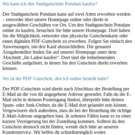
Wo kann ich den Stadtgutschein Potsdam kaufen?
Der Stadtgutschein Potsdam kann auf zwei Arten erworben werden
– entweder über unsere Homepage online oder direkt in
ausgewählten Geschäften vor Ort. Um den Stadtgutschein Potsdam
online zu kaufen, besuchen Sie bitte unsere Homepage. Dort haben
Sie die Möglichkeit, entweder eine physische Gutscheinkarte oder
einen digitalen PDF-Gutschein zu erwerben. Folgen Sie einfach den
Anweisungen, um den Kauf abzuschließen. Die genauen
Ausgabestellen finden Sie auf unserer Homepage unter dem
Abschnitt „Im Laden kaufen“. Dort sind die teilnehmenden
Geschäfte aufgelistet, in denen Sie den Gutschein direkt erwerben
können.
Wo ist der PDF Gutschein, den ich online bestellt habe?
Der PDF-Gutschein wird direkt nach Abschluss der Bestellung per
E-Mail an die von dir angegebene Adresse gesendet. Falls du die E-
Mail nicht in deinem Posteingang findest, überprüfe bitte deinen
Spam- oder Junk-Ordner, da die E-Mail dort gelandet sein könnte.
Vergewissere dich außerdem, dass du bei der Bestellung die richtige
E-Mail-Adresse angegeben hast. In seltenen Fällen kann es zu einer
kurzen Verzögerung bei der Zustellung kommen. Solltest du den
Gutschein dennoch nicht finden, wende dich bitte an unseren
Kundenservice. Wir helfen dir schnellstmöglich weiter.