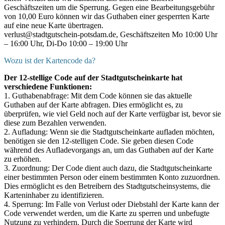
Geschäftszeiten um die Sperrung. Gegen eine Bearbeitungsgebühr
von 10,00 Euro können wir das Guthaben einer gesperrten Karte
auf eine neue Karte übertragen.
verlust@stadtgutschein-potsdam.de, Geschäftszeiten Mo 10:00 Uhr
– 16:00 Uhr, Di-Do 10:00 – 19:00 Uhr
Wozu ist der Kartencode da?
Der 12-stellige Code auf der Stadtgutscheinkarte hat
verschiedene Funktionen:
1. Guthabenabfrage: Mit dem Code können sie das aktuelle
Guthaben auf der Karte abfragen. Dies ermöglicht es, zu
überprüfen, wie viel Geld noch auf der Karte verfügbar ist, bevor sie
diese zum Bezahlen verwenden.
2. Aufladung: Wenn sie die Stadtgutscheinkarte aufladen möchten,
benötigen sie den 12-stelligen Code. Sie geben diesen Code
während des Aufladevorgangs an, um das Guthaben auf der Karte
zu erhöhen.
3. Zuordnung: Der Code dient auch dazu, die Stadtgutscheinkarte
einer bestimmten Person oder einem bestimmten Konto zuzuordnen.
Dies ermöglicht es den Betreibern des Stadtgutscheinsystems, die
Karteninhaber zu identifizieren.
4. Sperrung: Im Falle von Verlust oder Diebstahl der Karte kann der
Code verwendet werden, um die Karte zu sperren und unbefugte
Nutzung zu verhindern. Durch die Sperrung der Karte wird