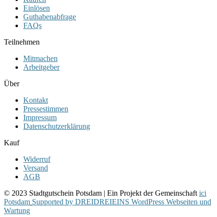
Einlösen
Guthabenabfrage
FAQs
Teilnehmen
Mitmachen
Arbeitgeber
Über
Kontakt
Pressestimmen
Impressum
Datenschutzerklärung
Kauf
Widerruf
Versand
AGB
© 2023 Stadtgutschein Potsdam | Ein Projekt der Gemeinschaft
ici
Potsdam
Supported by DREIDREIEINS WordPress Webseiten und
Wartung