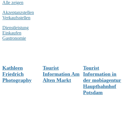
Alle zeigen
Akzeptanzstellen
Verkaufsstellen
Dienstleistung
Einkaufen
Gastronomie
Kathleen
Tourist
Tourist
Friedrich
Information Am
Information in
Photography
Alten Markt
der mobiagentur
Hauptbahnhof
Potsdam